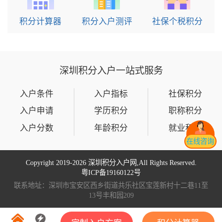
积分计算器
积分入户测评
社保个税积分
深圳积分入户一站式服务
入户条件
入户指标
社保积分
入户申请
学历积分
职称积分
入户分数
年龄积分
就业积分
在线咨询
Copyright 2019-
2026 深圳积分入户网,All Rights Reserved.
粤ICP备19160122号
联系地址：深圳市宝安区西乡街道共乐社区宝莲新村十二巷11至
13号丰和园209