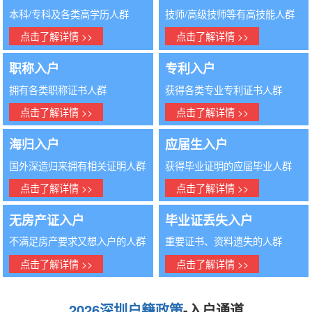
本科/专科及各类高学历人群
技师/高级技师等有高技能人群
点击了解详情 >>
点击了解详情 >>
职称入户
专利入户
拥有各类职称证书人群
获得各类专业专利证书人群
点击了解详情 >>
点击了解详情 >>
海归入户
应届生入户
国外深造归来拥有相关证明人群
获得毕业证明的应届毕业人群
点击了解详情 >>
点击了解详情 >>
无房产证入户
毕业证丢失入户
不满足房产要求又想入户的人群
重要证书、资料遗失的人群
点击了解详情 >>
点击了解详情 >>
2026深圳户籍政策
-入户通道