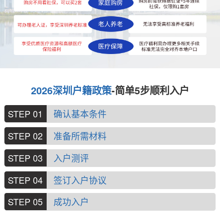
2026深圳户籍政策
-简单5步顺利入户
STEP 01
确认基本条件
STEP 02
准备所需材料
STEP 03
入户测评
STEP 04
签订入户协议
STEP 05
成功入户