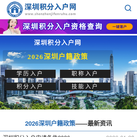
深圳积分入户网
2026深圳户籍政策
学历入户
职称入户
积分入户
技能入户
2026深圳户籍政策
——最新资讯