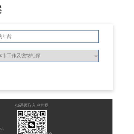
案
扫码领取入户方案
ed.
关注微信公众平台