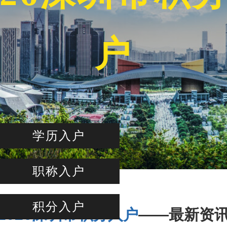
户
学历入户
职称入户
积分入户
2026深圳市积分入户
——最新资