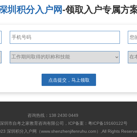
深圳积分入户网
-领取入户专属方
咨询热线：
138 2430 0449
深圳市自考之家教育咨询有限公司，ICP备案：
粤ICP备19160122号
2023
深圳积分入户网（www.shenzhenjifenruhu.com）
,All Rights Reserv