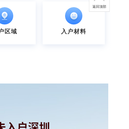
返回顶部
户区域
入户材料