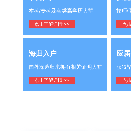
本科/专科及各类高学历人群
技师
点击了解详情 >>
点击
海归入户
应届
国外深造归来拥有相关证明人群
获得
点击了解详情 >>
点击