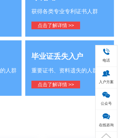
获得各类专业专利证书人群
点击了解详情 >>
毕业证丢失入户
电话
的人群
重要证书、资料遗失的人群
入户方案
点击了解详情 >>
公众号
在线咨询