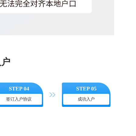
入户
STEP 04
STEP 05
签订入户协议
成功入户