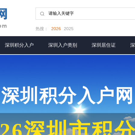
热搜：
2026
2025
深圳积分入户
深圳入户类别
深圳居住证
深
深圳积分入户网
026深圳市积