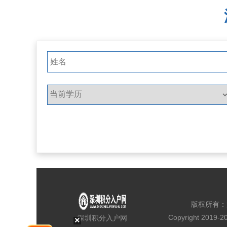
版权所有：
Copyright 2019-
深圳积分入户网
×