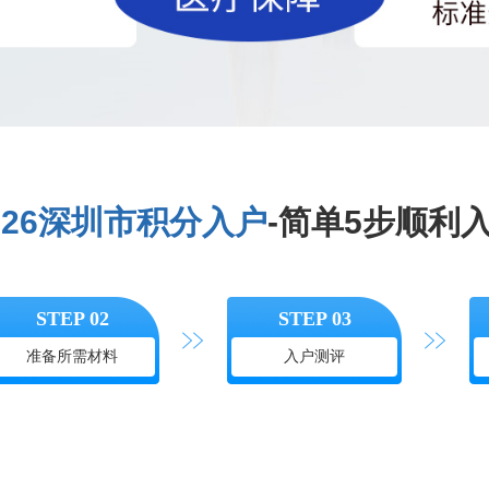
026深圳市积分入户
-简单5步顺利
STEP 02
STEP 03
准备所需材料
入户测评