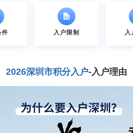
条件
入户限制
入
2026深圳市积分入户
-入户理由