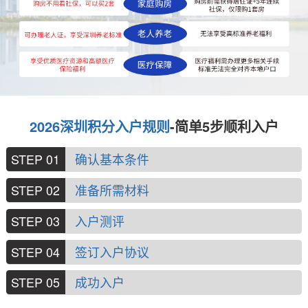
2026深圳积分入户规则
-简单5步顺利入户
STEP 01
确认基本条件
STEP 02
准备所需材料
STEP 03
入户测评
STEP 04
签订入户协议
STEP 05
成功入户