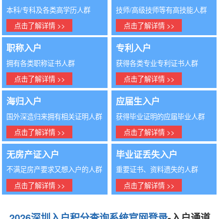
本科/专科及各类高学历人群
技师/高级技师等有高技能人群
点击了解详情 >>
点击了解详情 >>
职称入户
专利入户
拥有各类职称证书人群
获得各类专业专利证书人群
点击了解详情 >>
点击了解详情 >>
海归入户
应届生入户
国外深造归来拥有相关证明人群
获得毕业证明的应届毕业人群
点击了解详情 >>
点击了解详情 >>
无房产证入户
毕业证丢失入户
不满足房产要求又想入户的人群
重要证书、资料遗失的人群
点击了解详情 >>
点击了解详情 >>
2026深圳入户积分查询系统官网登录
-入户通道