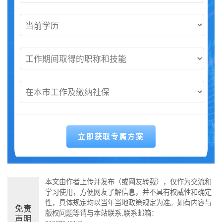
本文由作者上传并发布（或网友转载），仅作为交流和
学习使用，方便网友了解信息，并不具有权威性和确定
性，具体规定均以当年当地政策规定为准。如有内容与
免责
版权问题等请与本站联系,联系邮箱：
声明