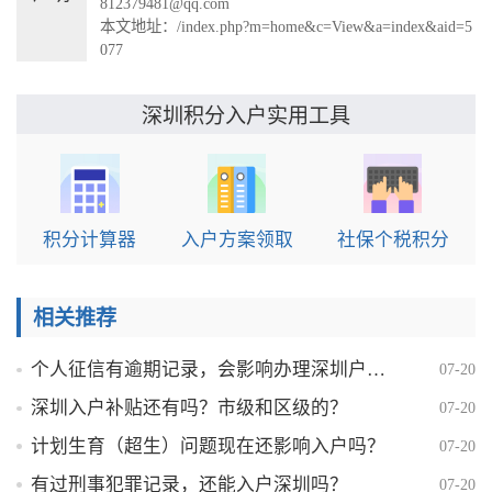
812379481@qq.com
本文地址：
/index.php?m=home&c=View&a=index&aid=5
077
实用工具
深圳积分入户
积分计算器
入户方案领取
社保个税积分
相关推荐
个人征信有逾期记录，会影响办理深圳户口吗？
07-20
深圳入户补贴还有吗？市级和区级的？
07-20
计划生育（超生）问题现在还影响入户吗？
07-20
有过刑事犯罪记录，还能入户深圳吗？
07-20