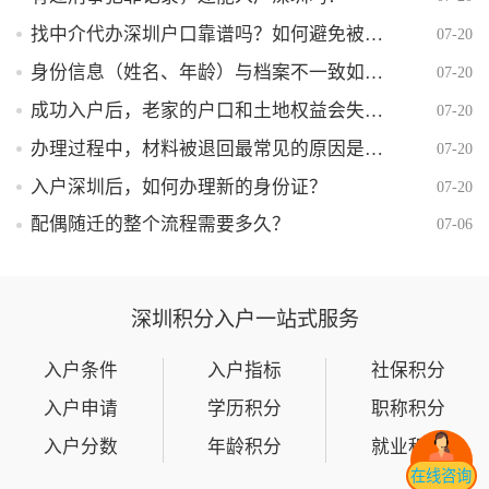
找中介代办深圳户口靠谱吗？如何避免被骗？
07-20
身份信息（姓名、年龄）与档案不一致如何解决？
07-20
成功入户后，老家的户口和土地权益会失去吗？
07-20
办理过程中，材料被退回最常见的原因是什么？
07-20
入户深圳后，如何办理新的身份证？
07-20
配偶随迁的整个流程需要多久？
07-06
深圳积分入户一站式服务
入户条件
入户指标
社保积分
入户申请
学历积分
职称积分
入户分数
年龄积分
就业积分
在线咨询