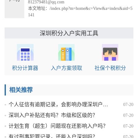
812379481@qq.com
本文地址：
/index.php?m=home&c=View&a=index&aid=5
141
实用工具
深圳积分入户
积分计算器
入户方案领取
社保个税积分
相关推荐
个人征信有逾期记录，会影响办理深圳户口吗？
07-20
深圳入户补贴还有吗？市级和区级的？
07-20
计划生育（超生）问题现在还影响入户吗？
07-20
有过刑事犯罪记录，还能入户深圳吗？
07-20