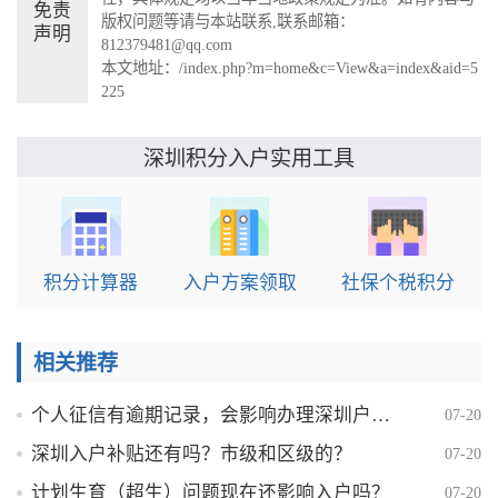
免责
版权问题等请与本站联系,联系邮箱：
声明
812379481@qq.com
本文地址：
/index.php?m=home&c=View&a=index&aid=5
225
实用工具
深圳积分入户
积分计算器
入户方案领取
社保个税积分
相关推荐
个人征信有逾期记录，会影响办理深圳户口吗？
07-20
深圳入户补贴还有吗？市级和区级的？
07-20
计划生育（超生）问题现在还影响入户吗？
07-20