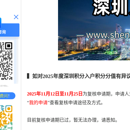
咨询
▍如对2025年度深圳积分入户积分分值有异
2025年11月12日至11月25日
为复核申请期，申请人
费问
！
“
我的申请
”查看复核申请途径及方式。
目前复核申请期已过，暂无法办理，请悉知。