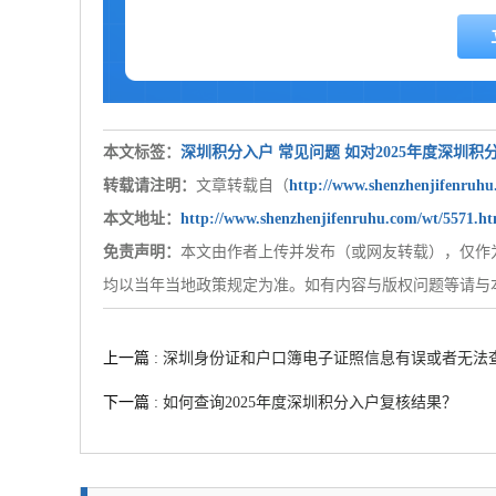
本文标签：
深圳积分入户
常见问题
如对2025年度深圳
转载请注明：
文章转载自（
http://www.shenzhenjifenruh
本文地址：
http://www.shenzhenjifenruhu.com/wt/5571.ht
免责声明：
本文由作者上传并发布（或网友转载），仅作
均以当年当地政策规定为准。如有内容与版权问题等请与本站联系,
上一篇
: 深圳身份证和户口簿电子证照信息有误或者无法
下一篇
: 如何查询2025年度深圳积分入户复核结果？