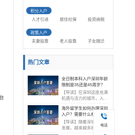
积分入户
人才引进
居住社保
投资纳税
政策入户
夫妻投靠
老人投靠
子女随迁
热门文章
全日制本科入户深圳年龄
限制是35还是45周岁？
【导读】在深圳这座充满
台
机遇与活力的城市，入户
政策一直备受关注...
海外留学生如何办理深圳
入户？需要什么材料？
【导读】随着深圳的快速
电话
发展，越来越多的海外留
学生选择来深圳发...