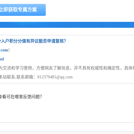
积分入户积分分值有异议能否申请复核？
u.com
）
ml
为交流和学习使用，方便网友了解信息，并不具有权威性和确定性，具体
联系邮箱：812379481@qq.com
查看可在哪里反馈问题？