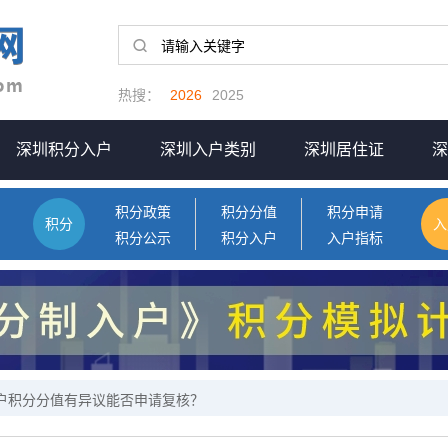
热搜：
2026
2025
深圳积分入户
深圳入户类别
深圳居住证
深
积分政策
积分分值
积分申请
积分
入
积分公示
积分入户
入户指标
入户积分分值有异议能否申请复核？