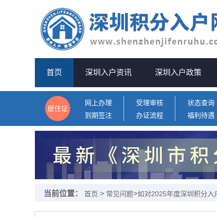
首页
深圳入户资讯
深圳入户政策
网上办理
受理审核
状态查询
居住证
到期签注
办证流程
福利待遇
当前位置：
>
>
首页
常见问题
如对2025年度深圳积分