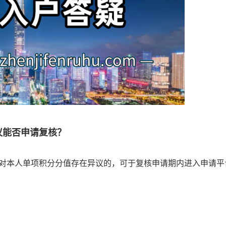
议能否申请复核？
对本人单项积分分值存在异议的，可于复核申请期内进入申请平