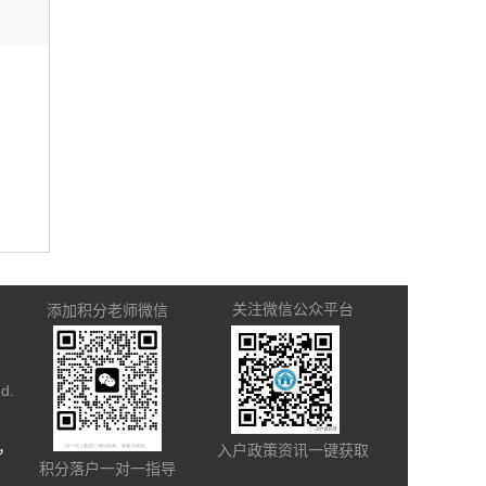
关注微信公众平台
添加积分老师微信
ed.
，
入户政策资讯一键获取
积分落户一对一指导