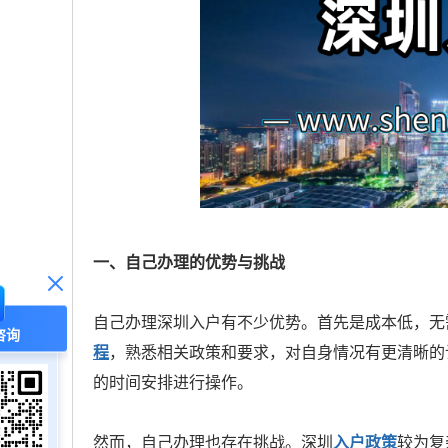
一、自己办理的优势与挑战
自己办理深圳入户有不少优势。首先是成本低，无
咨询
程
，熟悉相关政策和要求，对自身情况有更清晰的
的时间安排进行操作。
然而，自己办理也存在挑战。深圳
入户政策
较为复