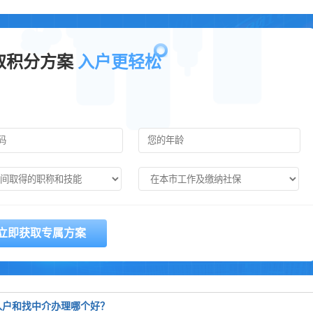
取积分方案
入户更轻松
圳入户和找中介办理哪个好？