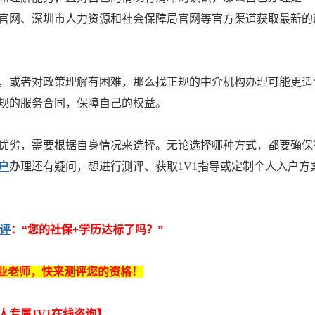
官网、深圳市人力资源和社会保障局官网等官方渠道获取最新的
，或者对政策理解有困难，那么找正规的中介机构办理可能更适
规的服务合同，保障自己的权益。
有优劣，需要根据自身情况来选择。无论选择哪种方式，都要确保
户
办理还有疑问，想进行测评、获取1V1指导或定制个人入户方
评
：“
您的
社保+学历
达标了吗
？
”
业老师，快来测评您的资格！
人专属1V1在线咨询
】