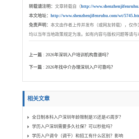
转载请注明：
文章转载自（
http://www.shenzhenjifenruh
本文地址：
http://www.shenzhenjifenruhu.com/wt/5745.ht
免责声明：
本文由作者上传并发布（或网友转载），仅作
均以当年当地政策规定为准。如有内容与版权问题等请与本站联系,
上一篇
: 2026年深圳入户培训机构靠谱吗？
下一篇
: 2026年找中介办理深圳入户可靠吗？
相关文章
全日制本科入户深圳年龄限制是35还是45周岁？
学历入户深圳需要多久社保？可以秒批吗？
学历入户调令（调干）和招工有什么区别？影响