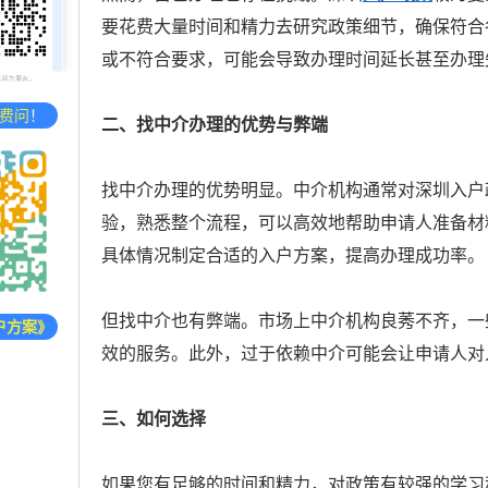
要花费大量时间和精力去研究政策细节，确保符合
或不符合要求，可能会导致办理时间延长甚至办理
费问
！
二、找中介办理的优势与弊端
找中介办理的优势明显。中介机构通常对深圳入户
验，熟悉整个流程，可以高效地帮助申请人准备材
具体情况制定合适的入户方案，提高办理成功率。
但找中介也有弊端。市场上中介机构良莠不齐，一
户方案》
效的服务。此外，过于依赖中介可能会让申请人对
三、如何选择
如果您有足够的时间和精力，对政策有较强的学习