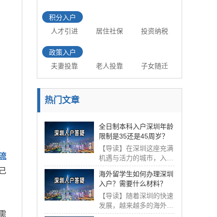
积分入户
人才引进
居住社保
投资纳税
政策入户
夫妻投靠
老人投靠
子女随迁
热门文章
全日制本科入户深圳年龄
限制是35还是45周岁？
【导读】在深圳这座充满
流
机遇与活力的城市，入户
政策一直备受关注...
己
海外留学生如何办理深圳
入户？需要什么材料？
【导读】随着深圳的快速
发展，越来越多的海外留
需
学生选择来深圳发...