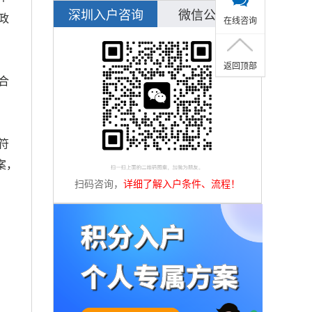
深圳入户咨询
微信公众号
政
在线咨询
返回顶部
合
符
案，
扫码咨询，
详细了解入户条件、流程！