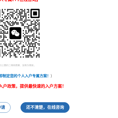
即制定您的个人入户专属方案！
）
入户政策，提供最快速的入户方案！
申请
还不清楚，在线咨询