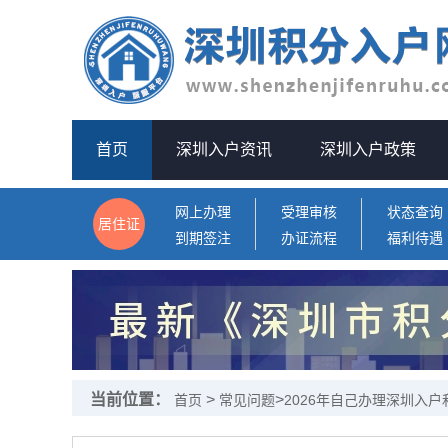
首页
深圳入户资讯
深圳入户政策
网上办理
受理审核
状态查询
居住证
到期签注
办证流程
福利待遇
当前位置：
>
>
首页
常见问题
2026年自己办理深圳入