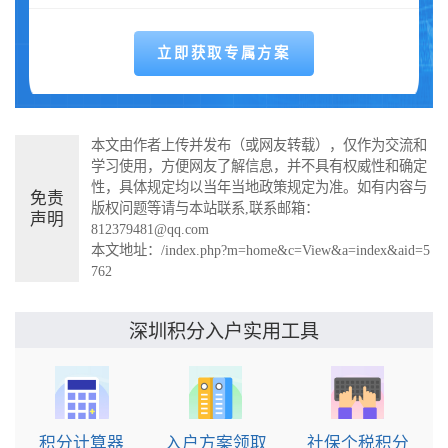
本文由作者上传并发布（或网友转载），仅作为交流和
学习使用，方便网友了解信息，并不具有权威性和确定
性，具体规定均以当年当地政策规定为准。如有内容与
免责
版权问题等请与本站联系,联系邮箱：
声明
812379481@qq.com
本文地址：
/index.php?m=home&c=View&a=index&aid=5
762
实用工具
深圳积分入户
积分计算器
入户方案领取
社保个税积分