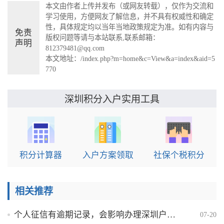
本文由作者上传并发布（或网友转载），仅作为交流和
学习使用，方便网友了解信息，并不具有权威性和确定
性，具体规定均以当年当地政策规定为准。如有内容与
免责
版权问题等请与本站联系,联系邮箱：
声明
812379481@qq.com
本文地址：
/index.php?m=home&c=View&a=index&aid=5
770
实用工具
深圳积分入户
积分计算器
入户方案领取
社保个税积分
相关推荐
个人征信有逾期记录，会影响办理深圳户口吗？
07-20