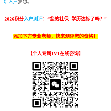
圳入户
梦想。
2026积分
入户测评
：“
您的
社保+学历
达标了吗
？
”
添加下方专业老师，快来测评您的资格！
【
个人专属1V1在线咨询
】