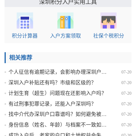
实用工具
深圳积分入户
积分计算器
入户方案领取
社保个税积分
相关推荐
个人征信有逾期记录，会影响办理深圳户口吗？
07-20
深圳入户补贴还有吗？市级和区级的？
07-20
计划生育（超生）问题现在还影响入户吗？
07-20
有过刑事犯罪记录，还能入户深圳吗？
07-20
找中介代办深圳户口靠谱吗？如何避免被骗？
07-20
身份信息（姓名、年龄）与档案不一致如何解决？
07-20
成功入户后，老家的户口和土地权益会失去吗？
07-20