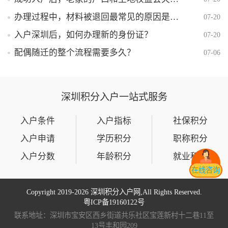
办理过程中，材料被退回最常见的原因是什么？
07-20
入户深圳后，如何办理新的身份证？
07-20
配偶随迁的整个流程需要多久？
07-06
深圳积分入户一站式服务
入户条件
入户指标
社保积分
入户申请
学历积分
职称积分
入户分数
年龄积分
就业积分
在线咨询
Copyright 2019-
2026 深圳积分入户网,All Rights Reserved.
粤ICP备19160122号
联系地址：深圳市宝安区西乡街道共乐社区宝莲新村十二巷11至
13号丰和园209