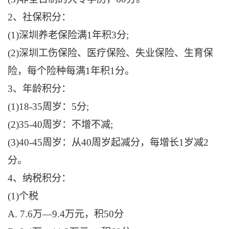
2、社保积分：
(1)深圳养老保险满1年积3分;
(2)深圳工伤保险、医疗保险、失业保险、生育保
险，每个险种每满1年积1分。
3、年龄积分：
(1)18-35周岁：5分;
(2)35-40周岁：不增不减;
(3)40-45周岁：从40周岁起减分，每增长1岁减2
分。
4、纳税积分：
(1)个税
A. 7.6万—9.4万元，积50分