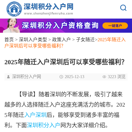
首页
>
深圳入户类型
>
政策入户
>
子女随迁
>
2025年随迁入
户深圳后可以享受哪些福利？
2025年随迁入户深圳后可以享受哪些福利？
深圳积分入户网
2025-12-13
3223 浏览
【导读】随着深圳的不断发展，吸引了越来
越多的人选择随迁入户这座充满活力的城市。202
5年随迁
入户深圳
后，能够享受到诸多丰富的福
利。下面
深圳积分入户
网为大家详细介绍。