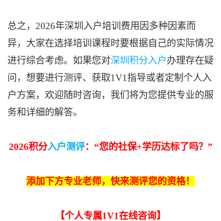
总之，2026年深圳入户培训费用因多种因素而
异，大家在选择培训课程时要根据自己的实际情况
进行综合考虑。如果您对
深圳积分入户
办理存在疑
问，想要进行测评、获取1V1指导或者定制个人入
户方案，欢迎随时咨询，我们将为您提供专业的服
务和详细的解答。
2026积分
入户测评
：“
您的
社保+学历
达标了吗
？
”
添加下方专业老师，快来测评您的资格！
【
个人专属1V1在线咨询
】