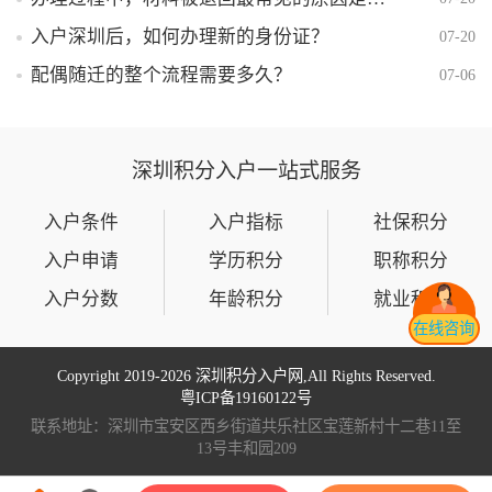
入户深圳后，如何办理新的身份证？
07-20
配偶随迁的整个流程需要多久？
07-06
深圳积分入户一站式服务
入户条件
入户指标
社保积分
入户申请
学历积分
职称积分
入户分数
年龄积分
就业积分
在线咨询
Copyright 2019-
2026 深圳积分入户网,All Rights Reserved.
粤ICP备19160122号
联系地址：深圳市宝安区西乡街道共乐社区宝莲新村十二巷11至
13号丰和园209