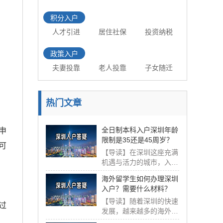
积分入户
人才引进
居住社保
投资纳税
政策入户
夫妻投靠
老人投靠
子女随迁
热门文章
全日制本科入户深圳年龄
申
限制是35还是45周岁？
可
【导读】在深圳这座充满
机遇与活力的城市，入户
政策一直备受关注...
海外留学生如何办理深圳
入户？需要什么材料？
【导读】随着深圳的快速
过
发展，越来越多的海外留
学生选择来深圳发...