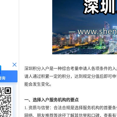
深圳积分入户是一种综合考量申请人各项条件的入
请人通过积累一定的积分，达到规定分值后即可申
咨询
能会发生变化。
一、选择入户服务机构的要点
1. 资质与信誉：合法合规是选择服务机构的首要
网络、朋友推荐等途径了解其信誉和口碑，查看有