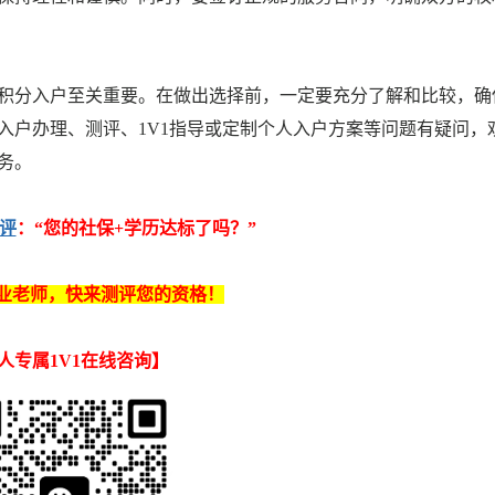
积分入户至关重要。在做出选择前，一定要充分了解和比较，确
入户办理、测评、1V1指导或定制个人入户方案等问题有疑问，
务。
评
：“
您的
社保+学历
达标了吗
？
”
业老师，快来测评您的资格！
人专属1V1在线咨询
】