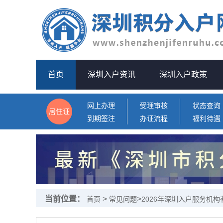
首页
深圳入户资讯
深圳入户政策
网上办理
受理审核
状态查询
居住证
到期签注
办证流程
福利待遇
当前位置：
>
>
首页
常见问题
2026年深圳入户服务机