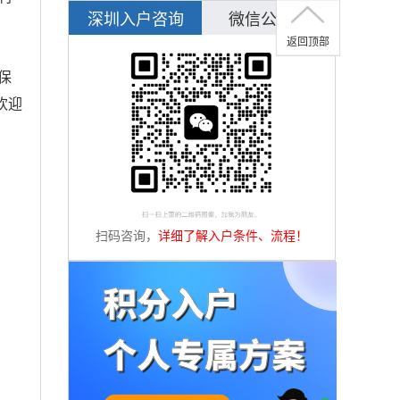
深圳入户咨询
微信公众号
返回顶部
保
欢迎
扫码咨询，
详细了解入户条件、流程！