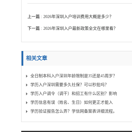
上一篇
: 2026年深圳入户培训费用大概是多少？
下一篇
: 2026年深圳入户最新政策全文在哪里看？
相关文章
全日制本科入户深圳年龄限制是35还是45周岁？
学历入户深圳需要多久社保？可以秒批吗？
学历入户调令（调干）和招工有什么区别？影响
大吗？
学历信息有误（姓名、生日）如何更正才能入
户？
学历验证报告怎么弄？学信网备案表详细流程。