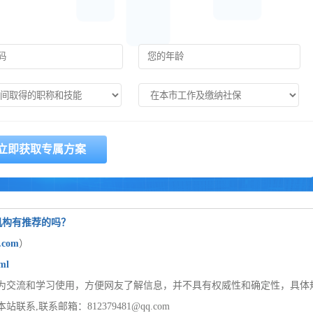
务机构有推荐的吗？
u.com
）
ml
为交流和学习使用，方便网友了解信息，并不具有权威性和确定性，具体
联系邮箱：812379481@qq.com